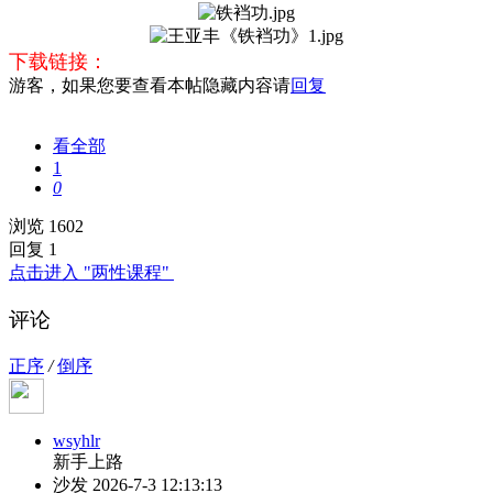
下载链接：
游客，如果您要查看本帖隐藏内容请
回复
看全部
1
0
浏览 1602
回复 1
点击进入 "两性课程"
评论
正序
/
倒序
wsyhlr
新手上路
沙发
2026-7-3 12:13:13