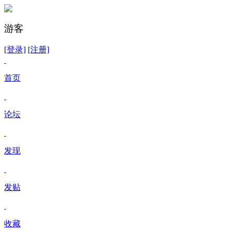
游客
[登录]
[注册]
首页
论坛
发现
发贴
收藏