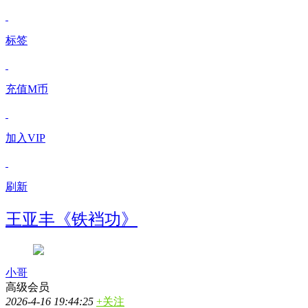
标签
充值M币
加入VIP
刷新
王亚丰《铁裆功》
小哥
高级会员
2026-4-16 19:44:25
+关注