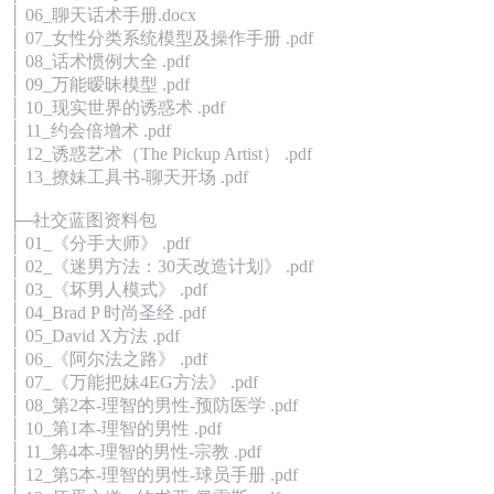
│ 06_聊天话术手册.docx
│ 07_女性分类系统模型及操作手册 .pdf
│ 08_话术惯例大全 .pdf
│ 09_万能暧昧模型 .pdf
│ 10_现实世界的诱惑术 .pdf
│ 11_约会倍增术 .pdf
│ 12_诱惑艺术（The Pickup Artist） .pdf
│ 13_撩妹工具书-聊天开场 .pdf
│
├─社交蓝图资料包
│ 01_《分手大师》 .pdf
│ 02_《迷男方法：30天改造计划》 .pdf
│ 03_《坏男人模式》 .pdf
│ 04_Brad P 时尚圣经 .pdf
│ 05_David X方法 .pdf
│ 06_《阿尔法之路》 .pdf
│ 07_《万能把妹4EG方法》 .pdf
│ 08_第2本-理智的男性-预防医学 .pdf
│ 10_第1本-理智的男性 .pdf
│ 11_第4本-理智的男性-宗教 .pdf
│ 12_第5本-理智的男性-球员手册 .pdf