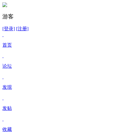
游客
[登录]
[注册]
首页
论坛
发现
发贴
收藏