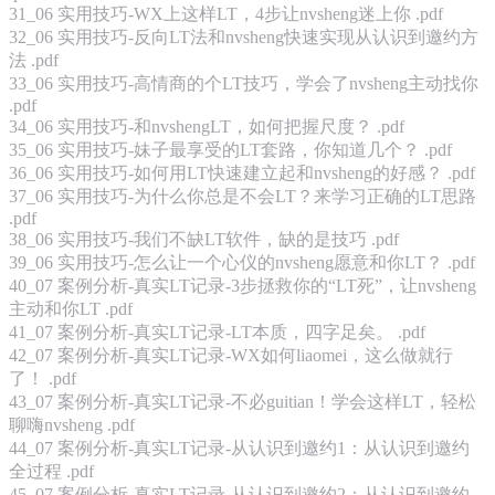
31_06 实用技巧-WX上这样LT，4步让nvsheng迷上你 .pdf
32_06 实用技巧-反向LT法和nvsheng快速实现从认识到邀约方
法 .pdf
33_06 实用技巧-高情商的个LT技巧，学会了nvsheng主动找你
.pdf
34_06 实用技巧-和nvshengLT，如何把握尺度？ .pdf
35_06 实用技巧-妹子最享受的LT套路，你知道几个？ .pdf
36_06 实用技巧-如何用LT快速建立起和nvsheng的好感？ .pdf
37_06 实用技巧-为什么你总是不会LT？来学习正确的LT思路
.pdf
38_06 实用技巧-我们不缺LT软件，缺的是技巧 .pdf
39_06 实用技巧-怎么让一个心仪的nvsheng愿意和你LT？ .pdf
40_07 案例分析-真实LT记录-3步拯救你的“LT死”，让nvsheng
主动和你LT .pdf
41_07 案例分析-真实LT记录-LT本质，四字足矣。 .pdf
42_07 案例分析-真实LT记录-WX如何liaomei，这么做就行
了！ .pdf
43_07 案例分析-真实LT记录-不必guitian！学会这样LT，轻松
聊嗨nvsheng .pdf
44_07 案例分析-真实LT记录-从认识到邀约1：从认识到邀约
全过程 .pdf
45_07 案例分析-真实LT记录-从认识到邀约2：从认识到邀约