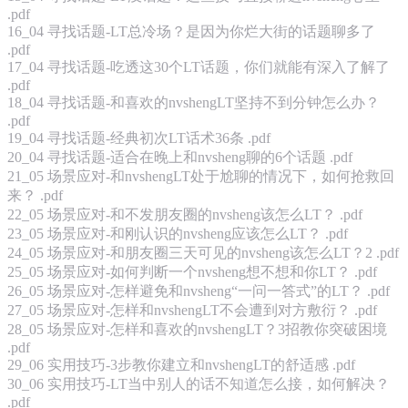
.pdf
16_04 寻找话题-LT总冷场？是因为你烂大街的话题聊多了
.pdf
17_04 寻找话题-吃透这30个LT话题，你们就能有深入了解了
.pdf
18_04 寻找话题-和喜欢的nvshengLT坚持不到分钟怎么办？
.pdf
19_04 寻找话题-经典初次LT话术36条 .pdf
20_04 寻找话题-适合在晚上和nvsheng聊的6个话题 .pdf
21_05 场景应对-和nvshengLT处于尬聊的情况下，如何抢救回
来？ .pdf
22_05 场景应对-和不发朋友圈的nvsheng该怎么LT？ .pdf
23_05 场景应对-和刚认识的nvsheng应该怎么LT？ .pdf
24_05 场景应对-和朋友圈三天可见的nvsheng该怎么LT？2 .pdf
25_05 场景应对-如何判断一个nvsheng想不想和你LT？ .pdf
26_05 场景应对-怎样避免和nvsheng“一问一答式”的LT？ .pdf
27_05 场景应对-怎样和nvshengLT不会遭到对方敷衍？ .pdf
28_05 场景应对-怎样和喜欢的nvshengLT？3招教你突破困境
.pdf
29_06 实用技巧-3步教你建立和nvshengLT的舒适感 .pdf
30_06 实用技巧-LT当中别人的话不知道怎么接，如何解决？
.pdf