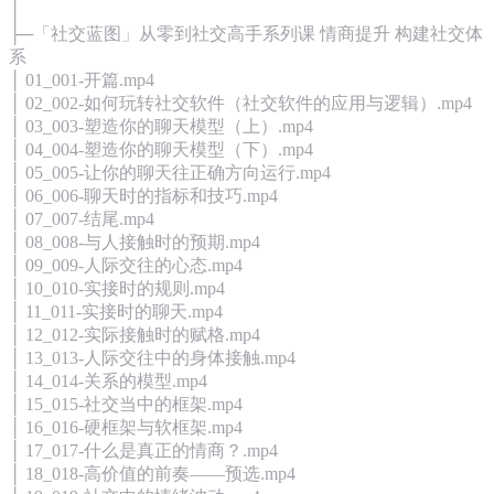
│
├─「社交蓝图」从零到社交高手系列课 情商提升 构建社交体
系
│ 01_001-开篇.mp4
│ 02_002-如何玩转社交软件（社交软件的应用与逻辑）.mp4
│ 03_003-塑造你的聊天模型（上）.mp4
│ 04_004-塑造你的聊天模型（下）.mp4
│ 05_005-让你的聊天往正确方向运行.mp4
│ 06_006-聊天时的指标和技巧.mp4
│ 07_007-结尾.mp4
│ 08_008-与人接触时的预期.mp4
│ 09_009-人际交往的心态.mp4
│ 10_010-实接时的规则.mp4
│ 11_011-实接时的聊天.mp4
│ 12_012-实际接触时的赋格.mp4
│ 13_013-人际交往中的身体接触.mp4
│ 14_014-关系的模型.mp4
│ 15_015-社交当中的框架.mp4
│ 16_016-硬框架与软框架.mp4
│ 17_017-什么是真正的情商？.mp4
│ 18_018-高价值的前奏——预选.mp4