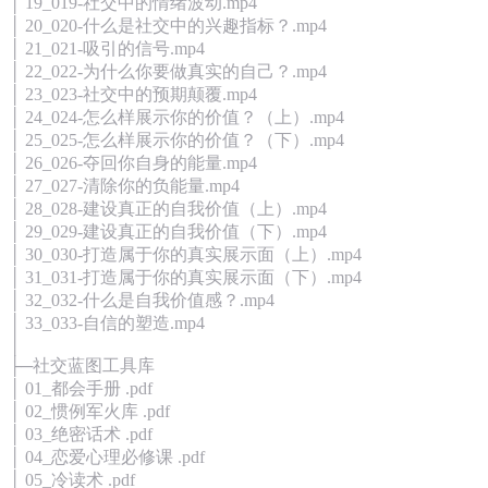
│ 19_019-社交中的情绪波动.mp4
│ 20_020-什么是社交中的兴趣指标？.mp4
│ 21_021-吸引的信号.mp4
│ 22_022-为什么你要做真实的自己？.mp4
│ 23_023-社交中的预期颠覆.mp4
│ 24_024-怎么样展示你的价值？（上）.mp4
│ 25_025-怎么样展示你的价值？（下）.mp4
│ 26_026-夺回你自身的能量.mp4
│ 27_027-清除你的负能量.mp4
│ 28_028-建设真正的自我价值（上）.mp4
│ 29_029-建设真正的自我价值（下）.mp4
│ 30_030-打造属于你的真实展示面（上）.mp4
│ 31_031-打造属于你的真实展示面（下）.mp4
│ 32_032-什么是自我价值感？.mp4
│ 33_033-自信的塑造.mp4
│
├─社交蓝图工具库
│ 01_都会手册 .pdf
│ 02_惯例军火库 .pdf
│ 03_绝密话术 .pdf
│ 04_恋爱心理必修课 .pdf
│ 05_冷读术 .pdf