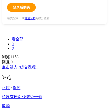
登录后购买
请先登录，或
开通VIP
免积分查看
看全部
0
0
浏览 1158
回复 0
点击进入 "综合课程"
评论
正序
/
倒序
还没有评论 快来说一句
取消