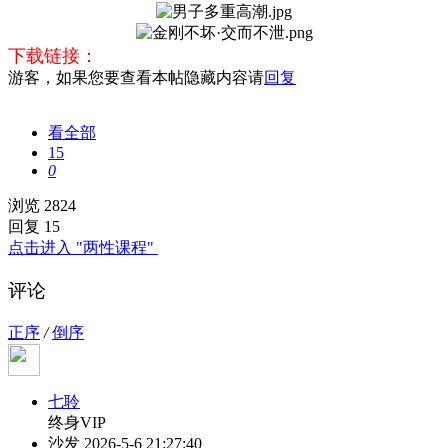
下载链接：
游客，如果您要查看本帖隐藏内容请
回复
看全部
15
0
浏览 2824
回复 15
点击进入 "两性课程"
评论
正序
/
倒序
七聆
终身VIP
沙发
2026-5-6 21:27:40